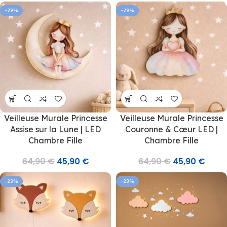
-29%
-29%
Veilleuse Murale Princesse
Veilleuse Murale Princesse
Assise sur la Lune | LED
Couronne & Cœur LED |
Chambre Fille
Chambre Fille
64,90
€
45,90
€
64,90
€
45,90
€
-23%
-23%