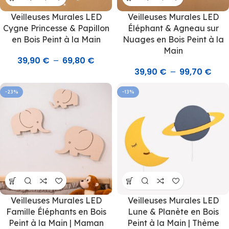
Veilleuses Murales LED
Veilleuses Murales LED
Cygne Princesse & Papillon
Éléphant & Agneau sur
en Bois Peint à la Main
Nuages en Bois Peint à la
Main
39,90
€
69,80
€
–
39,90
€
99,70
€
–
-23%
-13%
Veilleuses Murales LED
Veilleuses Murales LED
Famille Éléphants en Bois
Lune & Planète en Bois
Peint à la Main | Maman
Peint à la Main | Thème