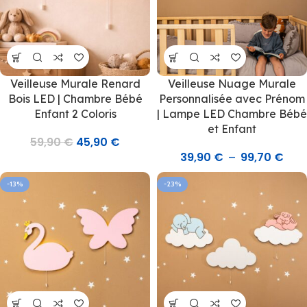
Veilleuse Murale Renard
Veilleuse Nuage Murale
Bois LED | Chambre Bébé
Personnalisée avec Prénom
Enfant 2 Coloris
| Lampe LED Chambre Bébé
et Enfant
59,90
€
45,90
€
39,90
€
99,70
€
–
-13%
-23%