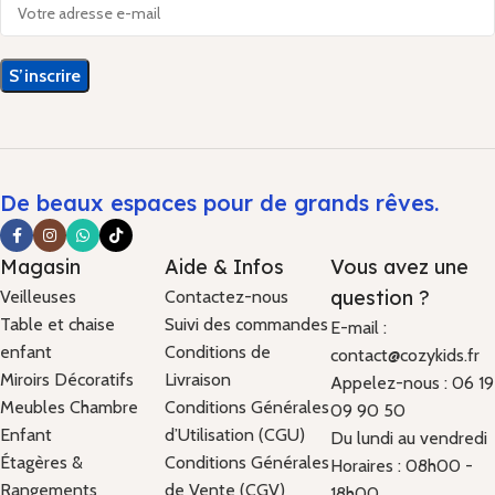
De beaux espaces pour de grands rêves.
Magasin
Aide & Infos
Vous avez une
question ?
Veilleuses
Contactez-nous
Table et chaise
Suivi des commandes
E-mail :
enfant
Conditions de
contact@cozykids.fr
Miroirs Décoratifs
Livraison
Appelez-nous : 06 19
Meubles Chambre
Conditions Générales
09 90 50
Enfant
d’Utilisation (CGU)
Du lundi au vendredi
Étagères &
Conditions Générales
Horaires : 08h00 -
Rangements
de Vente (CGV)
18h00