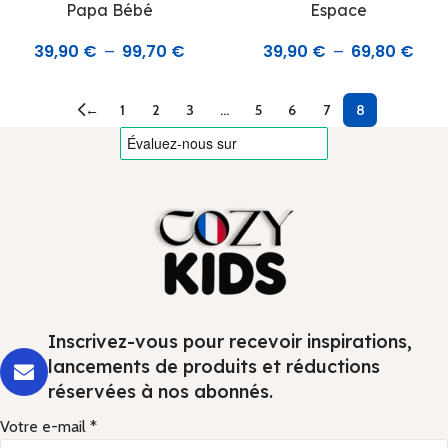
Papa Bébé
Espace
39,90
€
99,70
€
39,90
€
69,80
€
–
–
←
1
2
3
…
5
6
7
8
Inscrivez-vous pour recevoir inspirations,
lancements de produits et réductions
réservées à nos abonnés.
Votre e-mail *