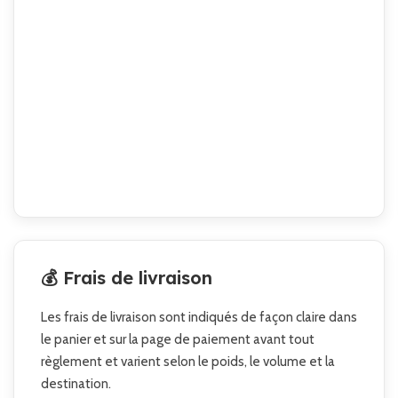
💰 Frais de livraison
Les frais de livraison sont indiqués de façon claire dans
le panier et sur la page de paiement avant tout
règlement et varient selon le poids, le volume et la
destination.