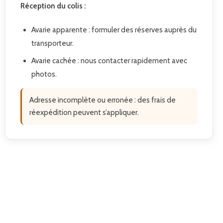
Réception du colis :
Avarie apparente : formuler des réserves auprès du
transporteur.
Avarie cachée : nous contacter rapidement avec
photos.
Adresse incomplète ou erronée : des frais de
réexpédition peuvent s’appliquer.