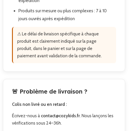
expédition
Produits sur mesure ou plus complexes : 7 à 10
jours ouvrés après expédition
⚠ Le délai de livraison spécifique à chaque
produit est clairement indiqué sur la page
produit, dans le panier et sur la page de
paiement avant validation de la commande.
🚨 Problème de livraison ?
Colis non livré ou en retard :
Écrivez-nous à
contact@cozykids.fr
. Nous lançons les
vérifications sous 24–36h.