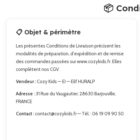
📦 Cond
📋 Objet & périmètre
Les présentes Conditions de Livraison précisent les
modalités de préparation, d'expédition et de remise
des commandes passées sur www.cozykids.fr. Elles
complètent nos CGV.
Vendeur :
Cozy Kids — EI — Elif HURALP
Adresse :
31 Rue du Vaugautier, 28630 Barjouville,
FRANCE
Contact :
contact@cozykids.fr — Tél. : 06 19 09 90 50