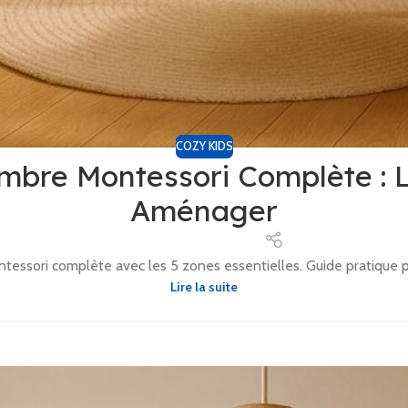
COZY KIDS
re Montessori Complète : Le
Aménager
ori complète avec les 5 zones essentielles. Guide pratique po
Lire la suite