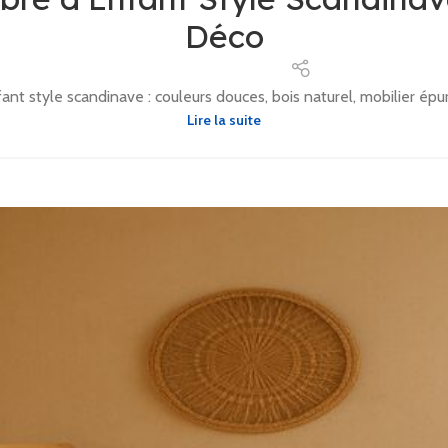
Déco
style scandinave : couleurs douces, bois naturel, mobilier épuré
Lire la suite