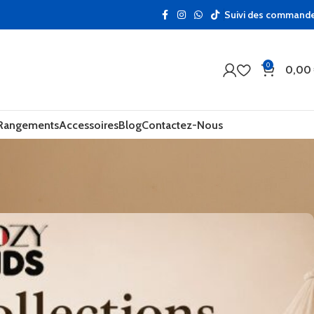
Suivi des command
0
0,00
 Rangements
Accessoires
Blog
Contactez-Nous