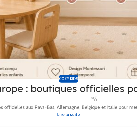
COZY KIDS
urope : boutiques officielles 
s officielles aux Pays-Bas, Allemagne, Belgique et Italie pour me
Lire la suite