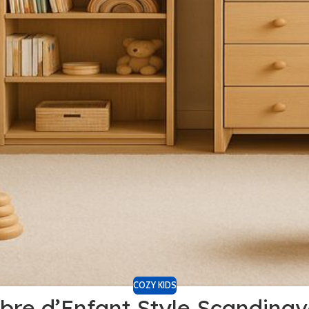
COZY KIDS
e d’Enfant Style Scandinave