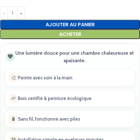
AJOUTER AU PANIER
ACHETER
Une lumière douce pour une chambre chaleureuse et
💚
apaisante.
🎨
Peinte avec soin à la main
🌱
Bois certifié & peinture écologique
🔋
Sans fil, fonctionne avec piles
🛠️
Installation simple en quelques minutes