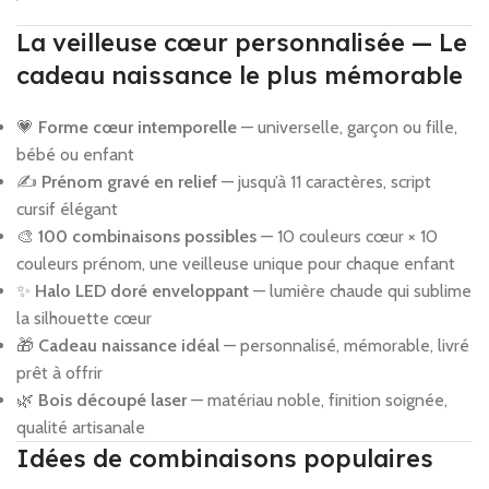
La veilleuse cœur personnalisée — Le
cadeau naissance le plus mémorable
💗
Forme cœur intemporelle
— universelle, garçon ou fille,
bébé ou enfant
✍️
Prénom gravé en relief
— jusqu’à 11 caractères, script
cursif élégant
🎨
100 combinaisons possibles
— 10 couleurs cœur × 10
couleurs prénom, une veilleuse unique pour chaque enfant
✨
Halo LED doré enveloppant
— lumière chaude qui sublime
la silhouette cœur
🎁
Cadeau naissance idéal
— personnalisé, mémorable, livré
prêt à offrir
🌿
Bois découpé laser
— matériau noble, finition soignée,
qualité artisanale
Idées de combinaisons populaires