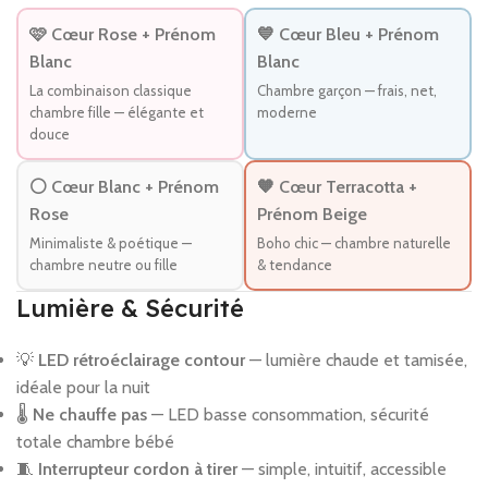
🩷 Cœur Rose + Prénom
💙 Cœur Bleu + Prénom
Blanc
Blanc
La combinaison classique
Chambre garçon — frais, net,
chambre fille — élégante et
moderne
douce
⚪ Cœur Blanc + Prénom
🧡 Cœur Terracotta +
Rose
Prénom Beige
Minimaliste & poétique —
Boho chic — chambre naturelle
chambre neutre ou fille
& tendance
Lumière & Sécurité
💡
LED rétroéclairage contour
— lumière chaude et tamisée,
idéale pour la nuit
🌡️
Ne chauffe pas
— LED basse consommation, sécurité
totale chambre bébé
🧵
Interrupteur cordon à tirer
— simple, intuitif, accessible