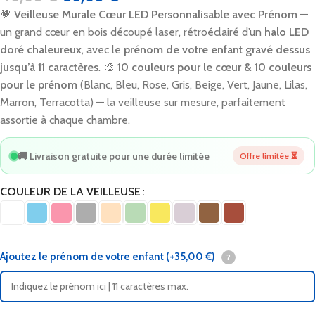
💗
Veilleuse Murale Cœur LED Personnalisable avec Prénom
—
un grand cœur en bois découpé laser, rétroéclairé d’un
halo LED
doré chaleureux
, avec le
prénom de votre enfant gravé dessus
jusqu’à 11 caractères
. 🎨
10 couleurs pour le cœur & 10 couleurs
pour le prénom
(Blanc, Bleu, Rose, Gris, Beige, Vert, Jaune, Lilas,
Marron, Terracotta) — la veilleuse sur mesure, parfaitement
assortie à chaque chambre.
🚚 Livraison gratuite pour une durée limitée
Offre limitée ⏳
COULEUR DE LA VEILLEUSE
Ajoutez le prénom de votre enfant
(+35,00 €)
?