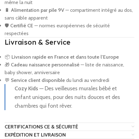
même la nuit
🔋
Alimentation par pile 9V
— compartiment intégré au dos,
sans câble apparent
🛡️
Certifié CE
— normes européennes de sécurité
respectées
Livraison & Service
📦
Livraison rapide en France et dans toute l’Europe
🎁
Cadeau naissance personnalisé
— liste de naissance,
baby shower, anniversaire
💬
Service client disponible
du lundi au vendredi
Cozy Kids
— Des veilleuses murales bébé et
enfant uniques, pour des nuits douces et des
chambres qui font rêver.
CERTIFICATIONS CE & SÉCURITÉ
EXPÉDITION ET LIVRAISON